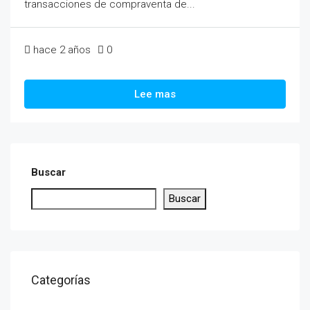
transacciones de compraventa de...
hace 2 años
0
Lee mas
Buscar
Buscar
Categorías