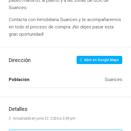
paseo marítimo, al puerto y a las zonas de ocio de
Suances.
Contacta con Inmobiliaria Suances y te acompañaremos
en todo el proceso de compra. ¡No dejes pasar esta
gran oportunidad!
Dirección
Abrir en Google Maps
Población
Suances
Detalles
Actualizado en junio 22, 2026 a 3:39 pm