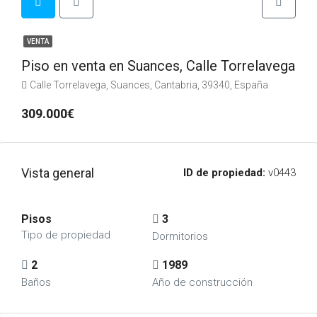
VENTA
Piso en venta en Suances, Calle Torrelavega
Calle Torrelavega, Suances, Cantabria, 39340, España
309.000€
Vista general
ID de propiedad:
v0443
Pisos
3
Tipo de propiedad
Dormitorios
2
1989
Baños
Año de construcción