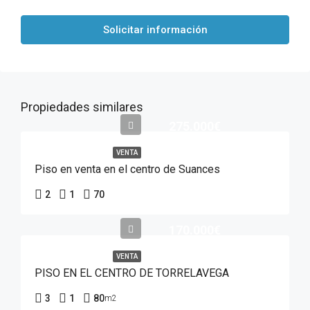
Solicitar información
Propiedades similares
275.000€
VENTA
Piso en venta en el centro de Suances
2
1
70
170.000€
VENTA
PISO EN EL CENTRO DE TORRELAVEGA
3
1
80
m2