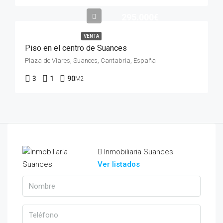
295.000€
VENTA
Piso en el centro de Suances
Plaza de Viares, Suances, Cantabria, España
3
1
90
M2
Inmobiliaria Suances
Ver listados