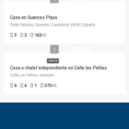
Casa en Suances Playa
Calle Ceballos, Suances, Cantabria, 39340, España
3
2
162
m2
990.000€
VENTA
Casa o chalet independiente en Calle las Peñias
Calle Las Peñías, Suances.
6
6
1
375
m2